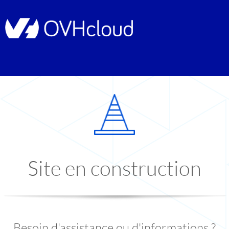
Site en construction
Besoin d'assistance ou d'informations ?